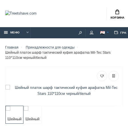
КОРЗИНА
МЕНЮ
ГРН.
Главная
Принадлежности для одежды
Шейный платок шарф тактический куфия арафатка Mil-Tec Stars
110*110см черный/белый