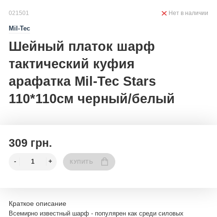
021501
Нет в наличии
Mil-Tec
Шейный платок шарф
тактический куфия
арафатка Mil-Tec Stars
110*110см черный/белый
309 грн.
КУПИТЬ
Краткое описание
Всемирно известный шарф - популярен как среди силовых