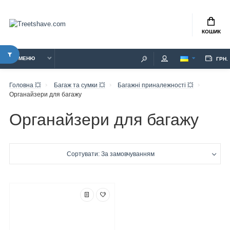
КОШИК
МЕНЮ
ГРН.
Головна 💥
Багаж та сумки 💥
Багажні приналежності 💥
Органайзери для багажу
Органайзери для багажу
Сортувати: За замовчуванням