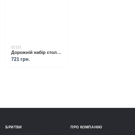
02151
Дорожній набір столових приладів BUNDESWEHR Оригінал
721 грн.
БРИТВИ
ПРО КОМПАНІЮ