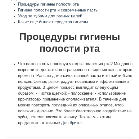
Процедуры гигиены полости рта
Гигиена полости рта и современные пасты
Уход за зубами для разных целей
Какие еще бывают средства гигиены
Процедуры гигиены
полости рта
Что важно знать планируя уход за полостью рта? Мы давно
выросли из достаточно ограниченного видения как в старые
времена. Раньше даже качественной пасты и то найти было
нельзя. Сейчас рынок радует новинками и эффективными
продуктами. В целом процесс выглядит следующим
образом: - чистка щеткой; - полоскание; - использование
ирригатора;- применение ополаскивателя. В течение дня
можно повторять последний их описанных этапов, чтоб
освежить дыхание. Это более благотворное воздействие на
зубы, нежели пожевать жвачку. Так же мы хотим
предложить отличные
Для бритья