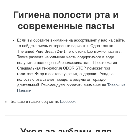
Гигиена полости рта и
современные пасты
Если вы обратите внимание на ассортимент у нас на сайте,
то найдете очень интересные варианты. Одна только
Тheramed Pure Breath 2-в-1 чего стоит. Ею можно чистить.
Также разведя небольшую часть содержимого в воде
получится полноценный ополаскиватель! Просто магия.
Специальная технология ODOR STOP поможет при
галитозе. Фтор в составе укрепит, оздоровит. Уход за
полостью рта станет проще, а результат гораздо
длительный. Рекомендуем обратить внимание на
Товары из
Польши
Больше в наших соц сетях
facebook
Уход за зубами для