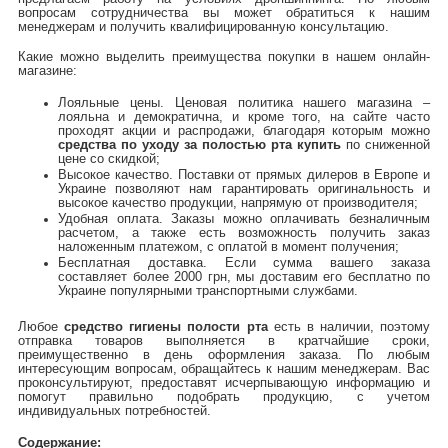
вопросам сотрудничества вы может обратиться к нашим
менеджерам и получить квалифицированную консультацию.
Какие можно выделить преимущества покупки в нашем онлайн-
магазине:
Лояльные цены. Ценовая политика нашего магазина –
лояльна и демократична, и кроме того, на сайте часто
проходят акции и распродажи, благодаря которым можно
средства по уходу за полостью рта купить
по сниженной
цене со скидкой;
Высокое качество. Поставки от прямых дилеров в Европе и
Украине позволяют нам гарантировать оригинальность и
высокое качество продукции, напрямую от производителя;
Удобная оплата. Заказы можно оплачивать безналичным
расчетом, а также есть возможность получить заказ
наложенным платежом, с оплатой в момент получения;
Бесплатная доставка. Если сумма вашего заказа
составляет более 2000 грн, мы доставим его бесплатно по
Украине популярными транспортными службами.
Любое
средство гигиены полости рта
есть в наличии, поэтому
отправка товаров выполняется в кратчайшие сроки,
преимущественно в день оформления заказа. По любым
интересующим вопросам, обращайтесь к нашим менеджерам. Вас
проконсультируют, предоставят исчерпывающую информацию и
помогут правильно подобрать продукцию, с учетом
индивидуальных потребностей.
Содержание: