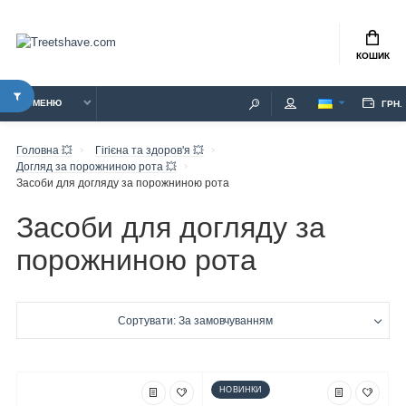
КОШИК
МЕНЮ
ГРН.
Головна 💥
Гігієна та здоров'я 💥
Догляд за порожниною рота 💥
Засоби для догляду за порожниною рота
Засоби для догляду за
порожниною рота
Сортувати: За замовчуванням
НОВИНКИ