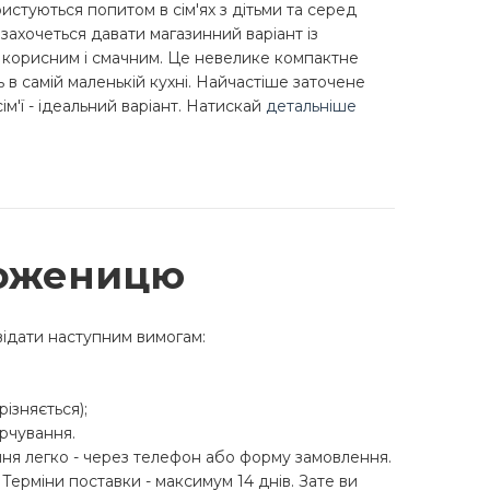
стуються попитом в сім'ях з дітьми та серед
захочеться давати магазинний варіант із
и корисним і смачним. Це невелике компактне
ь в самій маленькій кухні. Найчастіше заточене
сім'ї - ідеальний варіант. Натискай
детальніше
роженицю
відати наступним вимогам:
різняється);
арчування.
ня легко - через телефон або форму замовлення.
Терміни поставки - максимум 14 днів. Зате ви