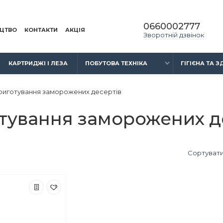
0660002777
ИЦТВО
КОНТАКТИ
АКЦІЯ
Зворотній дзвінок
КАРТРИДЖІ І ЛЕЗА
ПОБУТОВА ТЕХНІКА
ГІГІЄНА ТА 
риготування заморожених десертів
тування заморожених д
Сортувати