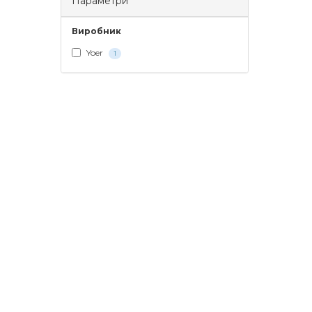
Параметри
Виробник
Yoer
1