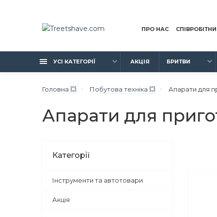
ПРО НАС
СПІВРОБІТН
УСІ КАТЕГОРІЇ
АКЦІЯ
БРИТВИ
Головна 💥
Побутова техніка 💥
Апарати для п
Апарати для приго
Категорії
Інструменти та автотовари
Акція