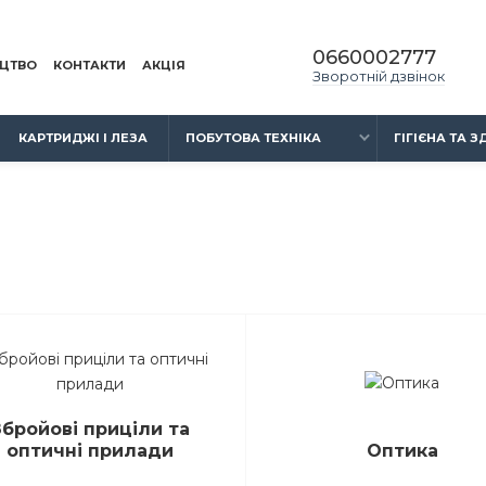
0660002777
ИЦТВО
КОНТАКТИ
АКЦІЯ
Зворотній дзвінок
КАРТРИДЖІ І ЛЕЗА
ПОБУТОВА ТЕХНІКА
ГІГІЄНА ТА 
Збройові приціли та
оптичні прилади
Оптика