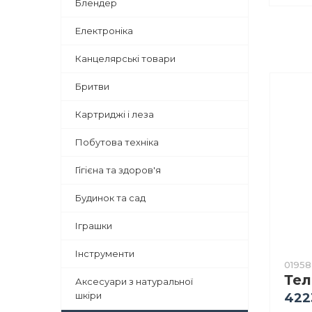
Блендер
Електроніка
Канцелярські товари
Бритви
Картриджі і леза
Побутова техніка
Гігієна та здоров'я
Будинок та сад
Іграшки
Інструменти
01958
Аксесуари з натуральної
шкіри
422