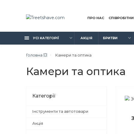
ПРО НАС
СПІВРОБІТН
УСІ КАТЕГОРІЇ
АКЦІЯ
БРИТВИ
Головна 💥
Камери та оптика
Камери та оптика
Категорії
Інструменти та автотовари
Акція