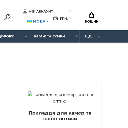
МІЙ АККАУНТ
ГРН.
МОВА
КОШИК
ЗДОРОВ'Я
БАГАЖ ТА СУМКИ
ЩЕ...
Приладдя для камер та
іншої оптики