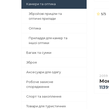
Камери та оптика
Збройові приціли та
5/5
оптичні прилади
Оптика
Приладдя для камер та
іншої оптики
Багаж та сумки
Зброя
Аксесуари для одягу
2059
Робоче захисне
спорядження
1139
Спорт та захоплення
Товари для туристичних