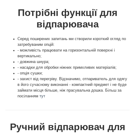
Потрібні функції для
відпарювача
Серед поширених запитань ми створили короткий огляд по
затребуваним опцій:
- можливість працювати на горизонтальній поверхні і
вертикально;
- довжина шнура;
- насадки для обробки ніжних примхливих матеріалів;
- опція сушки;
- захист від перегріву. Відзначимо, отпариватель для одягу
в його сучасному виконанні - компактний предмет і не буде
займати місця більше, ніж прасувальна дошка. Більш за
посіланням
тут
Ручний відпарювач для