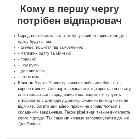
Кому в першу чергу
потрібен відпарювач
Серед постійних клієнтів, кому цікавий отпариватель для
одягу будуть такі:
- ательє, пошиття під замовлення;
- магазини одягу та білизни;
- пральні;
- шоу руми;
- для виставок;
- показ мод.
Клієнтів багато. У списку зараз ви побачили більшість
корпоративних. Але варто відзначити, що зростання попиту
спостерігається і серед звичайних людей, які купують
отпариватель для одягу додому. Охайний вигляд ніхто не
відміняв. Багато звичайних праски не справляються зі
складними завданнями. Також різні види тканин вимагають
свого підходу. Так само ми хочемо запропонувати відмінні
Для Гоління