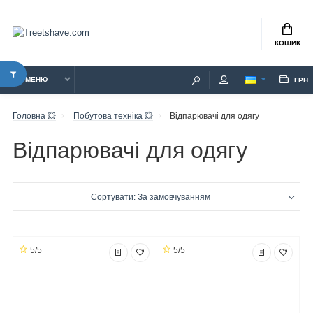
КОШИК
МЕНЮ
ГРН.
Головна 💥
Побутова техніка 💥
Відпарювачі для одягу
Відпарювачі для одягу
Сортувати: За замовчуванням
5/5
5/5