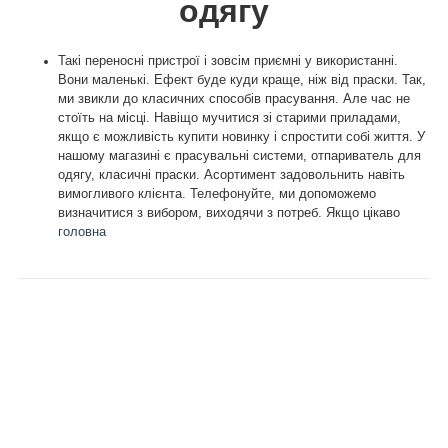
одягу
Такі переносні пристрої і зовсім приємні у використанні.
Вони маленькі. Ефект буде куди краще, ніж від праски. Так,
ми звикли до класичних способів прасування. Але час не
стоїть на місці. Навіщо мучитися зі старими приладами,
якщо є можливість купити новинку і спростити собі життя. У
нашому магазині є прасувальні системи, отпариватель для
одягу, класичні праски. Асортимент задовольнить навіть
вимогливого клієнта. Телефонуйте, ми допоможемо
визначитися з вибором, виходячи з потреб. Якщо цікаво
головна