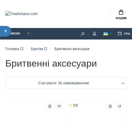
КОШИК
МЕНЮ
ГРН.
Головна 💥
Бритви 💥
Бритвенні аксесуари
Бритвенні аксесуари
Сортувати: За замовчуванням
5/5