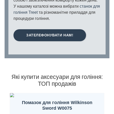
собою і забезпечення комфорту кожен день.
У нашому каталозі можна вибрати
станок для
гоління Treet
та різноманітне приладдя для
процедури гоління.
ЗАТЕЛЕФОНУВАТИ НАМ!
Які купити аксесуари для гоління:
ТОП продажів
Помазок для гоління Wilkinson
Sword W0075