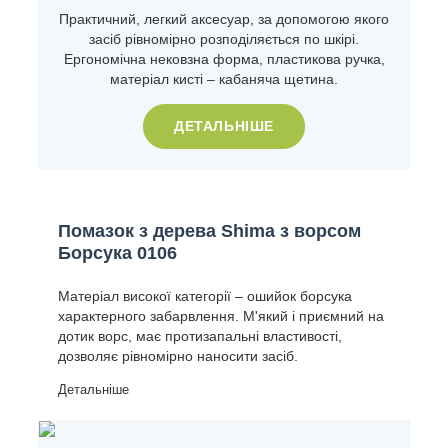
Практичний, легкий аксесуар, за допомогою якого
засіб рівномірно розподіляється по шкірі.
Ергономічна нековзна форма, пластикова ручка,
матеріал кисті – кабаняча щетина.
ДЕТАЛЬНІШЕ
Помазок з дерева Shima з ворсом
Борсука 0106
Матеріал високої категорії – ошийок борсука
характерного забарвлення. М'який і приємний на
дотик ворс, має протизапальні властивості,
дозволяє рівномірно наносити засіб.
Детальніше