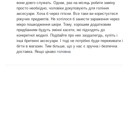
вони довго служать. Однак, раз на місяць робити заміну
просто необхідно, чоловіки докуповують для гоління
аксесуари. Хоча б через гігієни. Все таки ви користуєтеся
ріжучих предметів. Не хотілося б занести зараження через
мікро пошкодження шкіри. Тому, хорошим додатковим
придбанням будуть змінні касети, які підходять до
конкретної моделі. Подбайте про них заздалегідь, купіть і
інші бритвені аксесуари. І тоді не потрібно буде переживати і
бігти в магазин. Тим більше, що у нас є зручна і безпечна
доставка. Якщо цікаво
головна