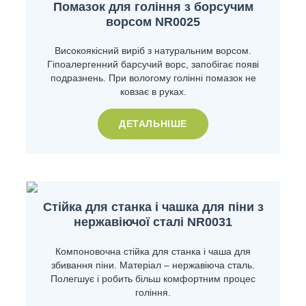
Помазок для гоління з борсучим
ворсом NR0025
Високоякісний виріб з натуральним ворсом.
Гіпоалергенний барсучий ворс, запобігає появі
подразнень. При вологому голінні помазок не
ковзає в руках.
ДЕТАЛЬНІШЕ
Стійка для станка і чашка для піни з
нержавіючої сталі NR0031
Компоновочна стійка для станка і чаша для
збивання піни. Матеріал – нержавіюча сталь.
Полегшує і робить більш комфортним процес
гоління.