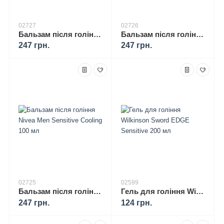
02727
02726
Бальзам після гоління Nivea Men Protect & Care 100 мл
Бальзам після гоління Nivea Men Sensitive 100 мл
247 грн.
247 грн.
02725
02599
Бальзам після гоління Nivea Men Sensitive Cooling 100 мл
Гель для гоління Wilkinson Sword EDGE Sensitive 200 мл
247 грн.
124 грн.