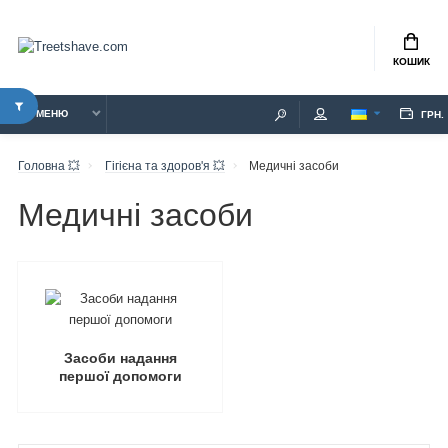
КОШИК
МЕНЮ
ГРН.
Головна 💥
Гігієна та здоров'я 💥
Медичні засоби
Медичні засоби
Засоби надання
першої допомоги