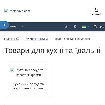
КОШИК
МЕНЮ
ГРН.
Головна 💥
Будинок та сад 💥
Товари для кухні та їдальні
Товари для кухні та їдальні
Кухонний посуд та
жаростійкі форми