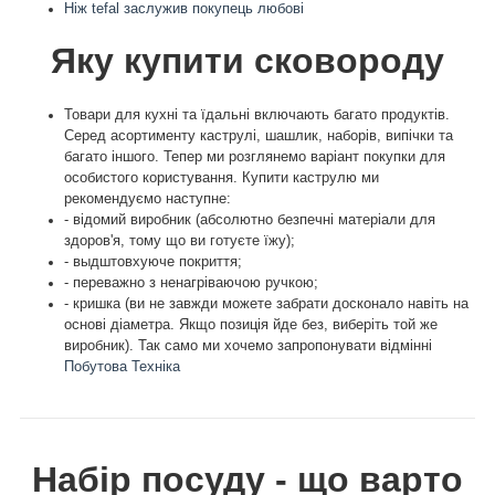
Ніж tefal заслужив покупець любові
Яку купити сковороду
Товари для кухні та їдальні включають багато продуктів.
Серед асортименту каструлі, шашлик, наборів, випічки та
багато іншого. Тепер ми розглянемо варіант покупки для
особистого користування. Купити каструлю ми
рекомендуємо наступне:
- відомий виробник (абсолютно безпечні матеріали для
здоров'я, тому що ви готуєте їжу);
- выдштовхуюче покриття;
- переважно з ненагріваючою ручкою;
- кришка (ви не завжди можете забрати досконало навіть на
основі діаметра. Якщо позиція йде без, виберіть той же
виробник). Так само ми хочемо запропонувати відмінні
Побутова Техніка
Набір посуду - що варто