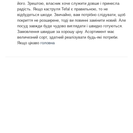
його. Зрештою, власник хоче служити довше і принесла
радість. Якщо каструля Tefal є правильною, то не
відбудеться шкоди. Звичайно, вам потрібно слідувати, щоб
покриття не розширене, тоді ви повинні замінити новий. Але
посуд завжди буде чудово виглядати і швидко готуються.
Замовлення швидше за хорошу ціну. Асортимент має
величезний сорт, здатний реалізувати будь-які потреби.
Якщо цікаво
головна