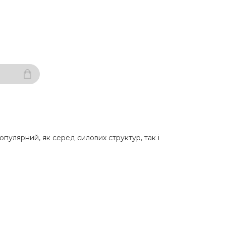
опулярний, як серед силових структур, так і
.