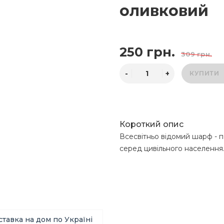
оливковий
250 грн.
309 грн.
КУПИТИ
Короткий опис
Всесвітньо відомий шарф - п
серед цивільного населення
ставка на дом по Україні